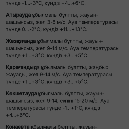
түнде -1...-3°C, күндіз +4...+6°C.
Атырауда
құбылмалы бұлтты, жауын-
шашынсыз, жел 3-8 м/с. Ауа температурасы
түнде 0…-2°C, күндіз +11…+13°C.
Жезқазғанда
құбылмалы бұлтты, жауын-
шашынсыз, жел 9-14 м/с. Ауа температурасы
түнде +1...+3°C, күндіз +3...+5°C.
Қарағандыд
а құбылмалы бұлтты, жаңбыр
жауады, жел 9-14 м/с. Ауа температурасы
түнде +1...+3°C, күндіз +3...+5°C.
Көкшетауда
құбылмалы бұлтты, жауын-
шашынсыз, жел 9-14, екпіні 15-20 м/с. Ауа
температурасы түнде -1...+1°C, күндіз
+4...+6°C.
Конаевта
құбылмалы бұлтты, жауын-