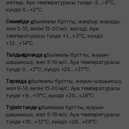
жетеді. Ауа температурасы түнде -2…-4°C,
күндіз 0…+2°C.
Семейде
құбылмалы бұлтты, жаңбыр жауады,
жел 5-10, екпіні 15-20 м/с жетеді. Ауа
температурасы түнде +1...+3°C, күндіз
+13...+14°C.
Талдықорғанда
құбылмалы бұлтты, жауын-
шашынсыз, жел 5-10 м/с. Ауа температурасы
түнде 0…+2°C, күндіз +25…+27°C.
Таразда
құбылмалы бұлтты, жауын-шашынсыз,
жел 9-14, екпіні 15-20 м/с. Ауа температурасы
түнде +9...+11°C, күндіз +26...+28°C.
Түркістанда
құбылмалы бұлтты, жауын-
шашынсыз, жел 5-10 м/с. Ауа температурасы
түнде +10...+12°C, күндіз +26...+28°C.