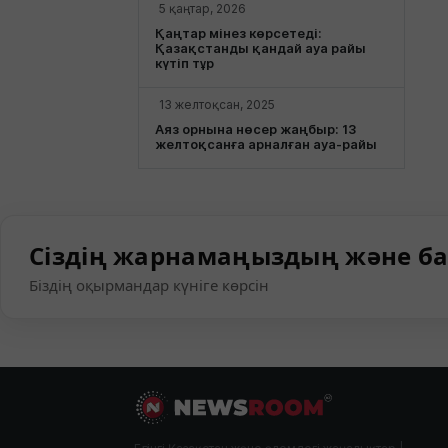
5 қаңтар, 2026
Қаңтар мінез көрсетеді:
Қазақстанды қандай ауа райы
күтіп тұр
13 желтоқсан, 2025
Аяз орнына нөсер жаңбыр: 13
желтоқсанға арналған ауа-райы
Сіздің жарнамаңыздың және ба
Біздің оқырмандар күніге көрсін