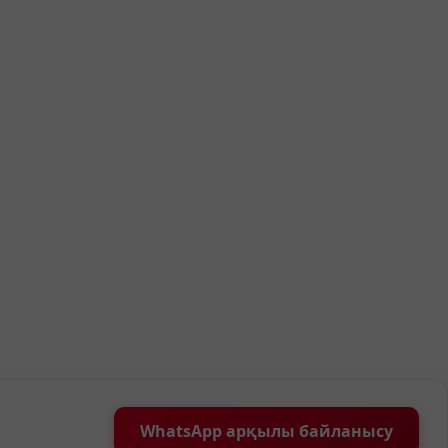
WhatsApp арқылы байланысу