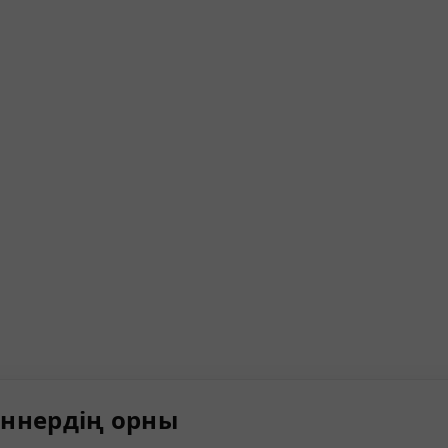
ннердің орны