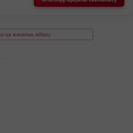
p-қа жаңалық жіберу