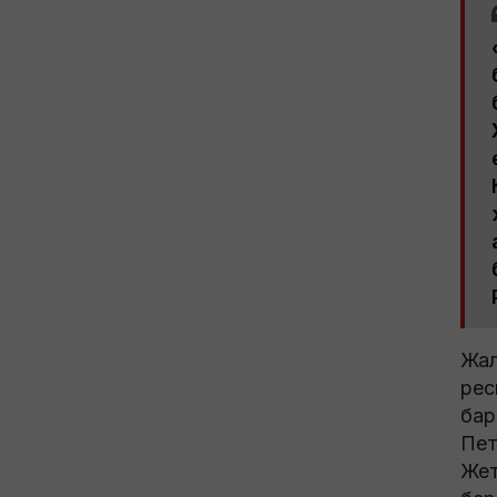
Жал
рес
бар
Пет
Жет