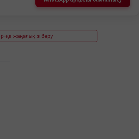
p-қа жаңалық жіберу