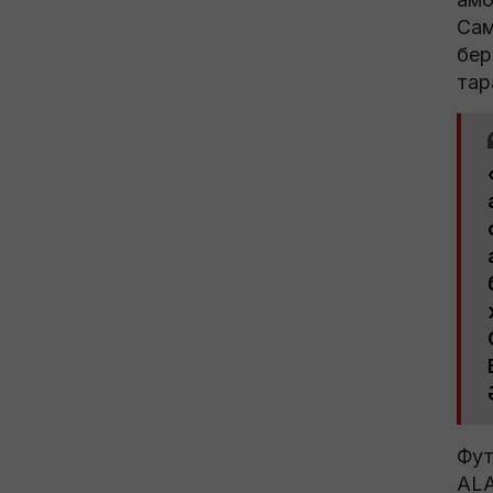
Сам
бер
тар
Фут
ALA