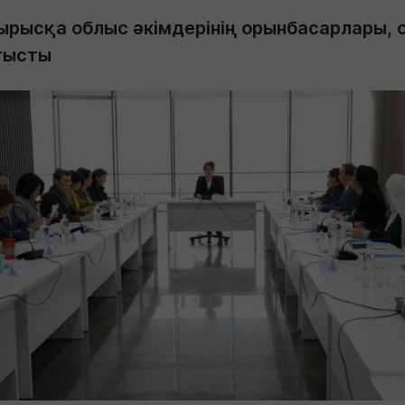
ырысқа облыс әкімдерінің орынбасарлары, 
тысты