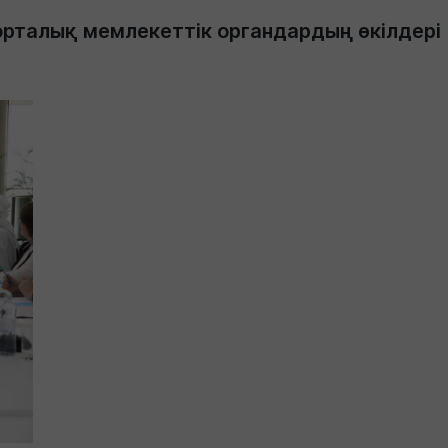
орталық мемлекеттік органдардың өкілдері