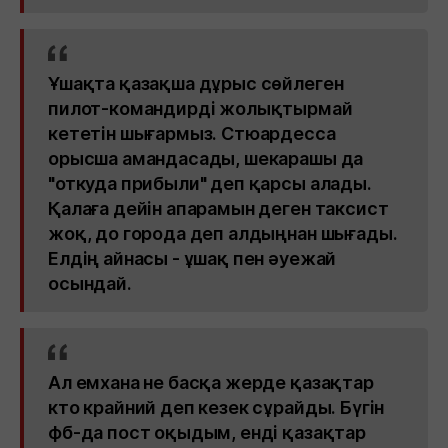
Ұшақта қазақша дұрыс сөйлеген
пилот-командирді жолықтырмай
кететін шығармыз. Стюардесса
орысша амандасады, шекарашы да
"откуда прибыли" деп қарсы алады.
Қалаға дейін апарамын деген таксист
жоқ, до города деп алдыңнан шығады.
Елдің айнасы - ұшақ пен әуежай
осындай.
Ал емхана не басқа жерде қазақтар
кто крайний деп кезек сұрайды. Бүгін
фб-да пост оқыдым, енді қазақтар