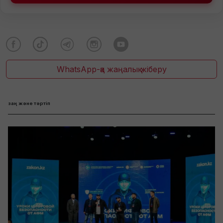
WhatsApp-қа жаңалық жіберу
заң және тәртіп