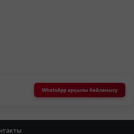
WhatsApp арқылы байланысу
нтакты