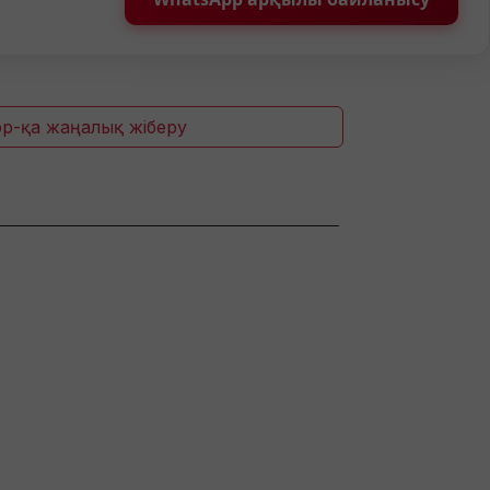
p-қа жаңалық жіберу