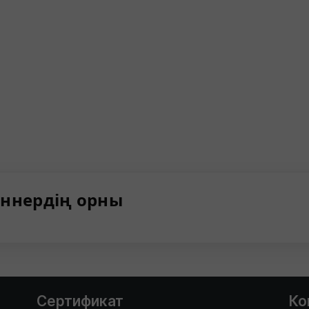
ннердің орны
Сертификат
Ко