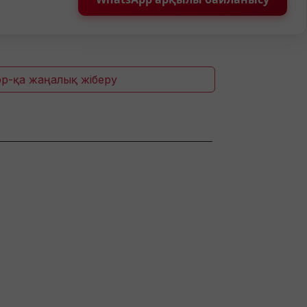
p-қа жаңалық жіберу