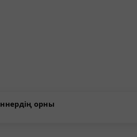
ннердің орны