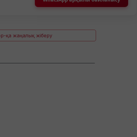
p-қа жаңалық жіберу