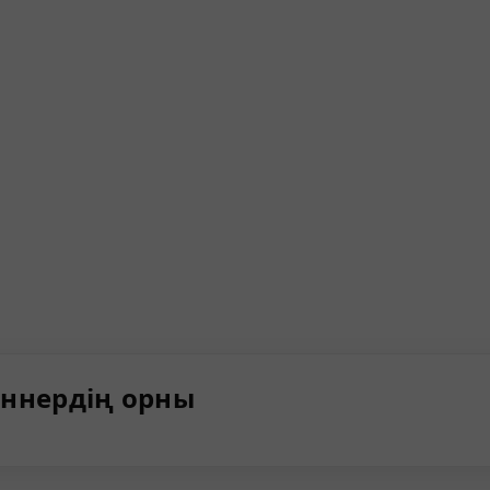
ннердің орны