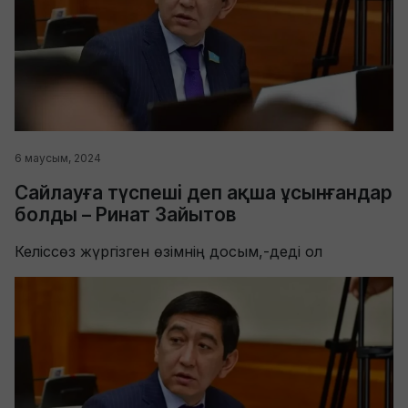
6 маусым, 2024
Сайлауға түспеші деп ақша ұсынғандар
болды – Ринат Зайытов
Келіссөз жүргізген өзімнің досым,-деді ол