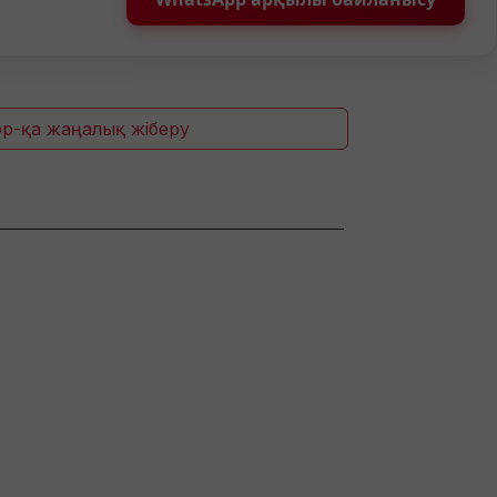
p-қа жаңалық жіберу