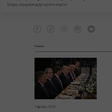
Біздің оқырмандар күніге көрсін
Рахмон
7 қараша, 2025