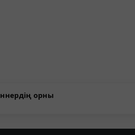
ннердің орны