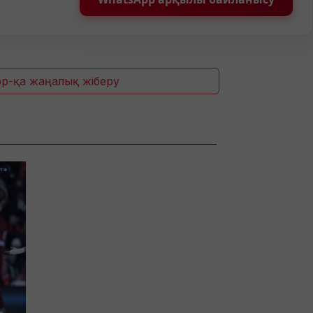
p-қа жаңалық жіберу