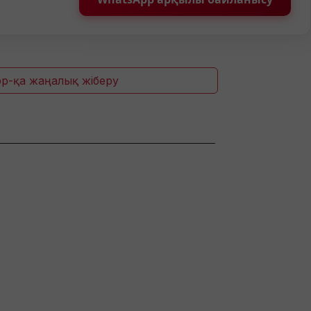
p-қа жаңалық жіберу