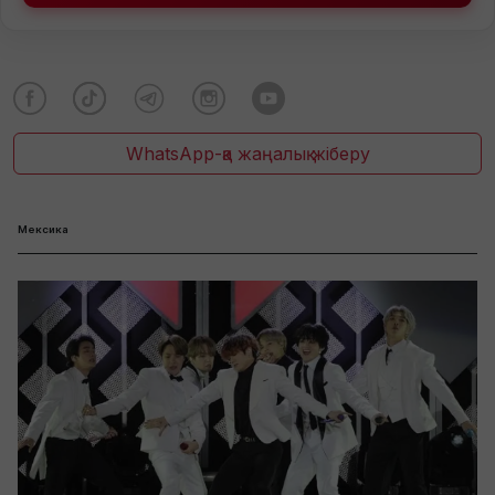
WhatsApp-қа жаңалық жіберу
Мексика