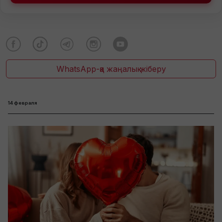
WhatsApp-қа жаңалық жіберу
14 февраля