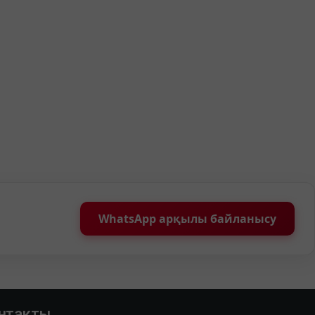
WhatsApp арқылы байланысу
нтакты