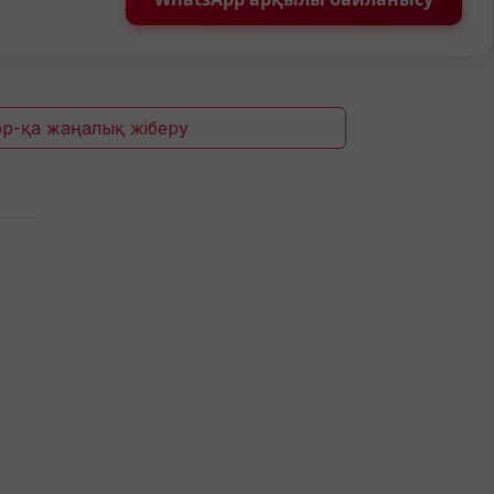
p-қа жаңалық жіберу