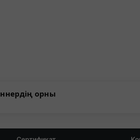
ннердің орны
Сертификат
Ко