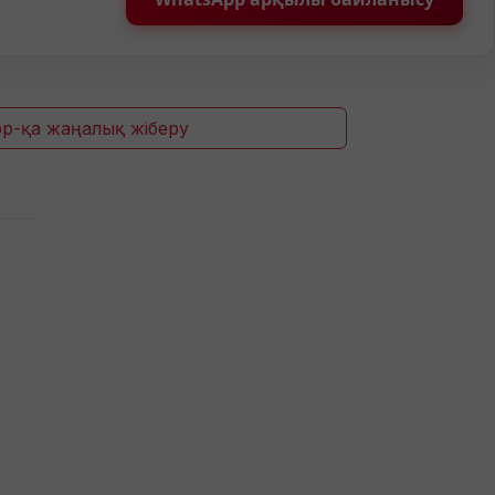
p-қа жаңалық жіберу