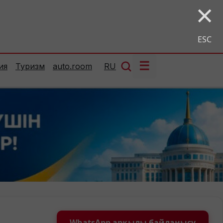
×
ESC
☰
ия
Туризм
auto.room
RU
WhatsApp арқылы байланысу