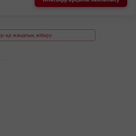
p-қа жаңалық жіберу