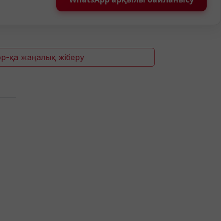
p-қа жаңалық жіберу