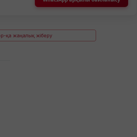
p-қа жаңалық жіберу