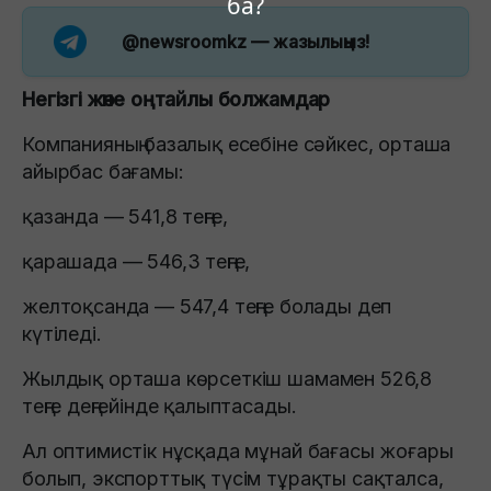
ба?
@newsroomkz
— жазылыңыз!
Негізгі және оңтайлы болжамдар
Компанияның базалық есебіне сәйкес, орташа
айырбас бағамы:
қазанда — 541,8 теңге,
қарашада — 546,3 теңге,
желтоқсанда — 547,4 теңге болады деп
күтіледі.
Жылдық орташа көрсеткіш шамамен 526,8
теңге деңгейінде қалыптасады.
Ал оптимистік нұсқада мұнай бағасы жоғары
болып, экспорттық түсім тұрақты сақталса,