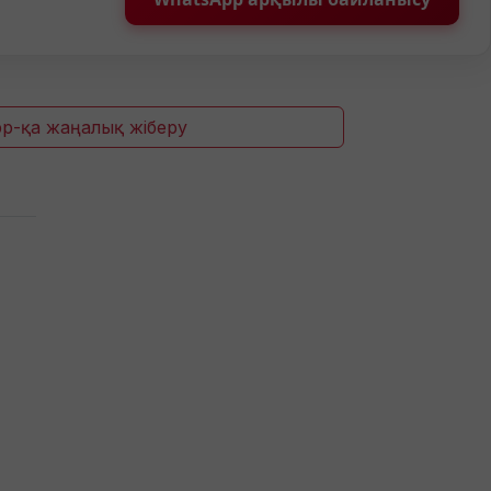
p-қа жаңалық жіберу