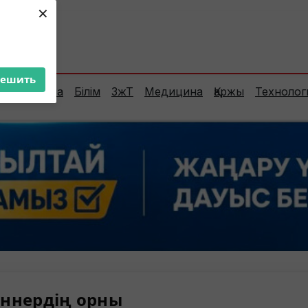
×
ент:
33°C
решить
Сараптама
Білім
ЗжТ
Медицина
Қаржы
Технолог
ннердің орны