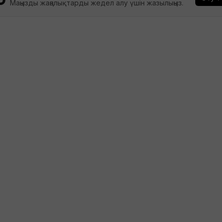
Маңызды жаңалықтарды жедел алу үшін жазылыңыз.