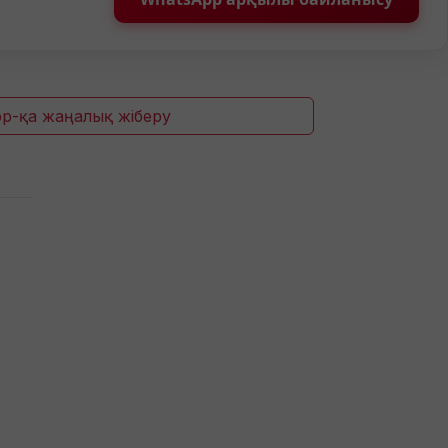
p-қа жаңалық жіберу