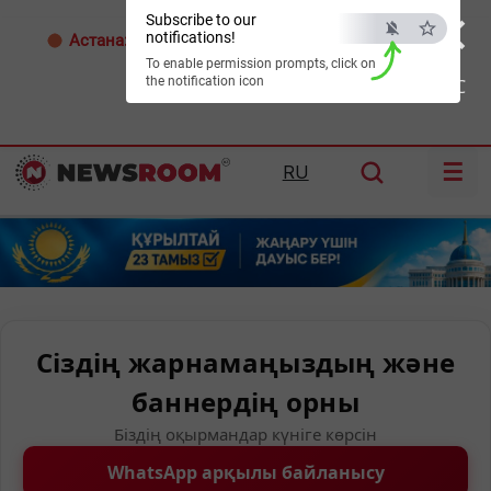
×
Subscribe to our
notifications!
Астана:
33°C
Алматы:
34°C
Шымкент:
37°C
To enable permission prompts, click on
the notification icon
ESC
☰
RU
Сіздің жарнамаңыздың және
баннердің орны
Біздің оқырмандар күніге көрсін
WhatsApp арқылы байланысу