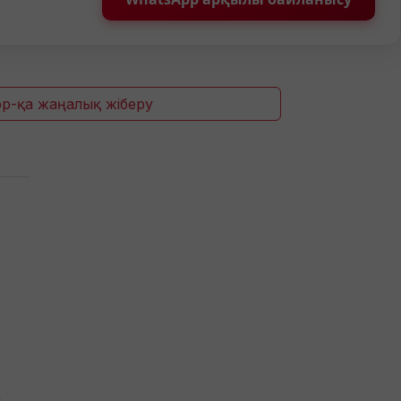
p-қа жаңалық жіберу