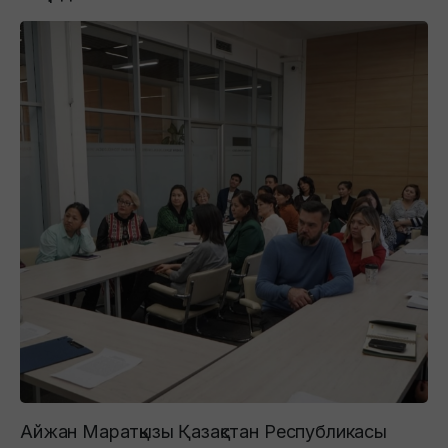
Айжан Маратқызы Қазақстан Республикасы