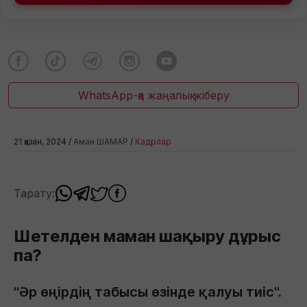
WhatsApp-қа жаңалық жіберу
21 қазан, 2024 /
Аман ШАМАР
/
Кадрлар
Тарату:
Шетелден маман шақыру дұрыс
па?
"Әр өңірдің табысы өзінде қалуы тиіс".