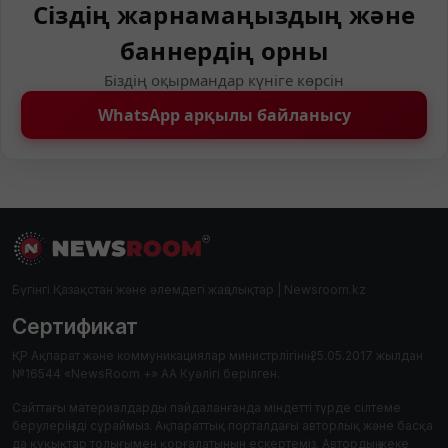
Сіздің жарнамаңыздың және
баннердің орны
Біздің оқырмандар күніге көрсін
WhatsApp арқылы байланысу
Бүгінгі Қазақстан және әлемдегі жаңалықтар | Newsroom.kz
Сертификат
ҚР Ақпарат және коммуникациялар министрлігінің 25.05.2017 жылдан
№16544 «NewsRoom +» АА Куәлігі берілген.
Сайттағы материалдарды пайдаланғанда міндетті түрде сілтеме
берулеріңізді сұраймыз. Ақпараттық порталдағы авторлық және басқа
да құқықтар толығымен қорғалатынын ескертеміз. Автордың жеке