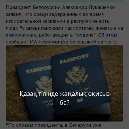
Президент Белоруссии Александр Лукашенко
заявил, что среди задержанных во время
избирательной кампании в республике есть
люди "с американскими паспортами, женатые на
американках, работающих в Госдепе". Об этом
сообщает ИА newsroom.kz со ссылкой на
ria.ru
.
Қазақ тілінде жаңалық оқисыз
ба?
"По словам президента, в Беларуси уже