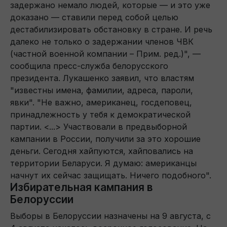
задержано немало людей, которые — и это уже
доказано — ставили перед собой целью
дестабилизировать обстановку в стране. И речь
далеко не только о задержании членов ЧВК
(частной военной компании – Прим. ред.)", —
сообщила пресс-служба белорусского
президента. Лукашенко заявил, что властям
"известны имена, фамилии, адреса, пароли,
явки". "Не важно, американец, госдеповец,
принадлежность у тебя к демократической
партии. <...> Участвовали в предвыборной
кампании в России, получили за это хорошие
деньги. Сегодня хайпуются, хайповались на
территории Беларуси. Я думаю: американцы
начнут их сейчас защищать. Ничего подобного".
Избирательная кампания в
Белоруссии
Выборы в Белоруссии назначены на 9 августа, с