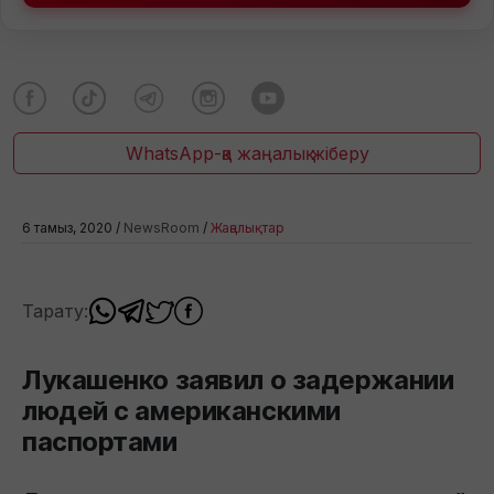
WhatsApp-қа жаңалық жіберу
6 тамыз, 2020 /
NewsRoom
/
Жаңалықтар
Тарату:
Лукашенко заявил о задержании
людей с американскими
паспортами