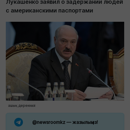
Лукашенко заявил о задержании людей
с американскими паспортами
ашық дереккөзі
@newsroomkz
— жазылыңыз!