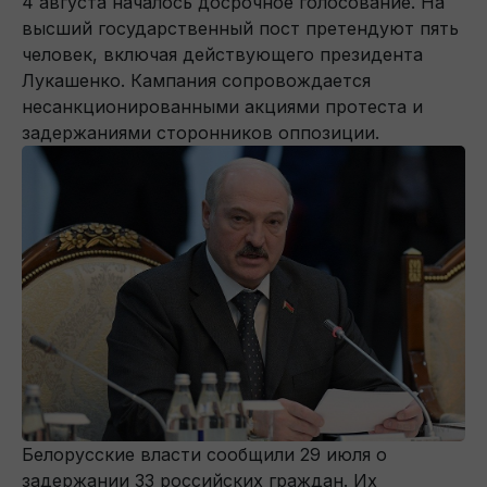
4 августа началось досрочное голосование. На
высший государственный пост претендуют пять
человек, включая действующего президента
Лукашенко. Кампания сопровождается
несанкционированными акциями протеста и
задержаниями сторонников оппозиции.
Белорусские власти сообщили 29 июля о
задержании 33 российских граждан. Их