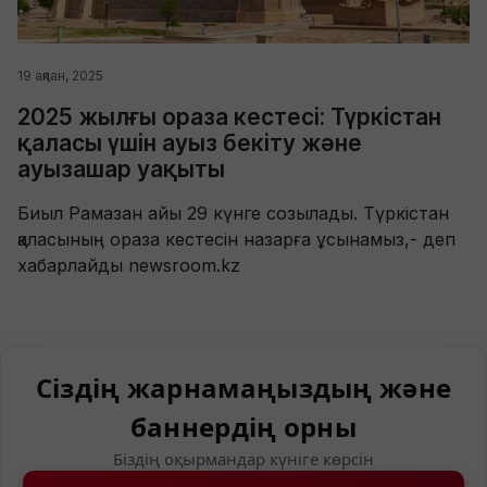
19 ақпан, 2025
2025 жылғы ораза кестесі: Түркістан
қаласы үшін ауыз бекіту және
ауызашар уақыты
Биыл Рамазан айы 29 күнге созылады. Түркістан
қаласының ораза кестесін назарға ұсынамыз,- деп
хабарлайды newsroom.kz
Сіздің жарнамаңыздың және
баннердің орны
Біздің оқырмандар күніге көрсін