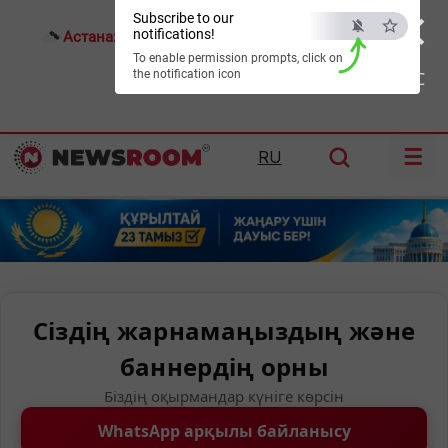
×
Subscribe to our
notifications!
Астана:
26°C
Алматы:
32°C
Шымкент:
36°C
To enable permission prompts, click on
the notification icon
ESC
☰
RU
Сіздің жарнамаңыздың және
баннердің орны
Біздің оқырмандар күніге көрсін
WhatsApp арқылы байланысу