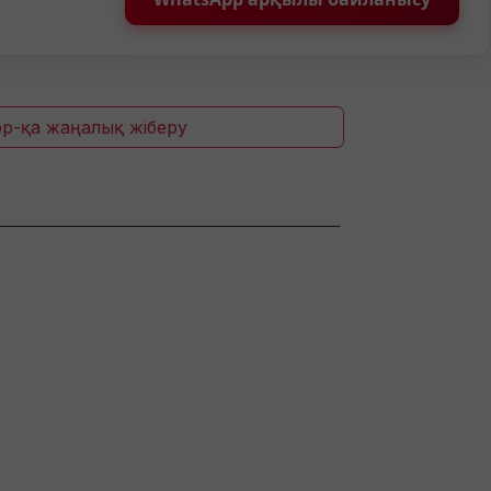
p-қа жаңалық жіберу