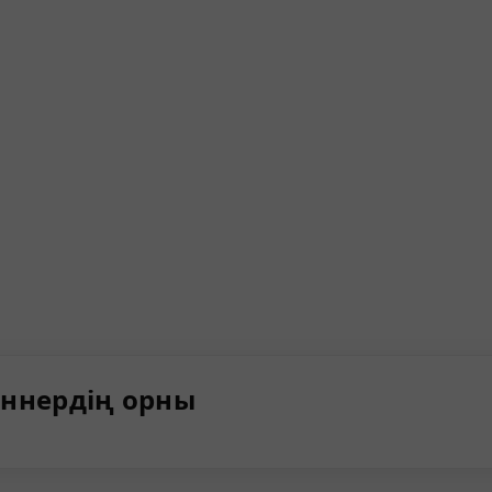
ннердің орны