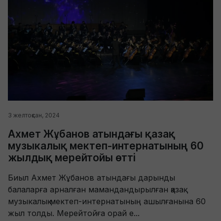
3 желтоқсан, 2024
Ахмет Жұбанов атындағы қазақ
музыкалық мектеп-интернатының 60
жылдық мерейтойы өтті
Биыл Ахмет Жұбанов атындағы дарынды
балаларға арналған мамандандырылған қазақ
музыкалық мектеп-интернатының ашылғанына 60
жыл толды. Мерейтойға орай е...