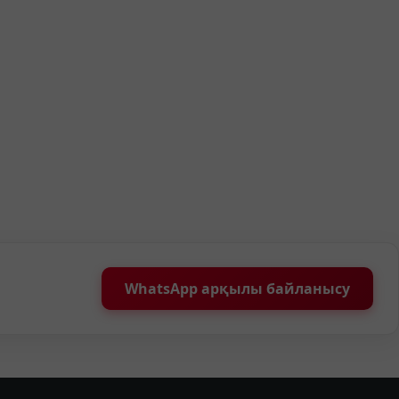
WhatsApp арқылы байланысу