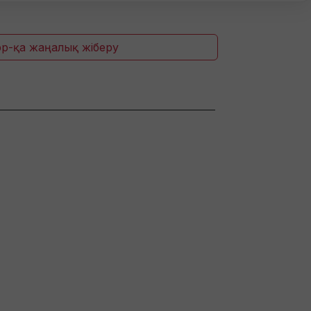
p-қа жаңалық жіберу