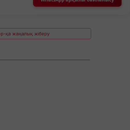
p-қа жаңалық жіберу