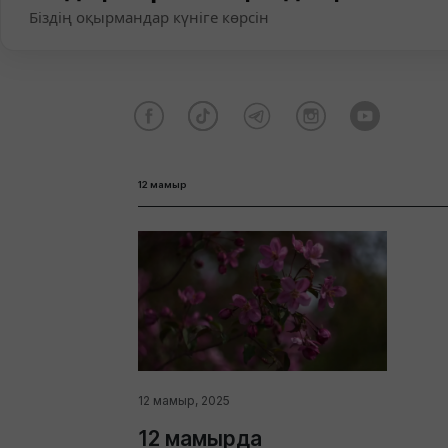
Біздің оқырмандар күніге көрсін
12 мамыр
12 мамыр, 2025
12 мамырда