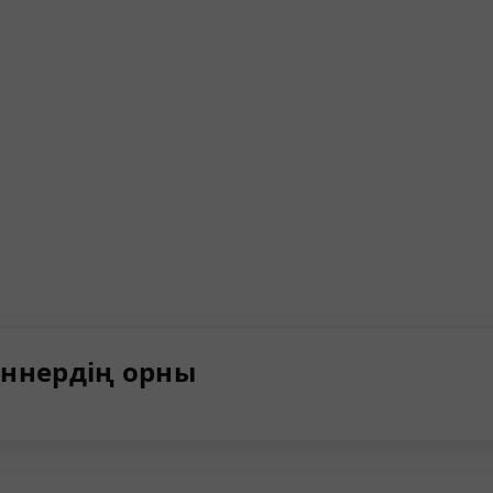
ннердің орны