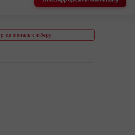
p-қа жаңалық жіберу