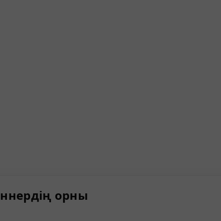
ннердің орны