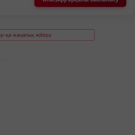
p-қа жаңалық жіберу