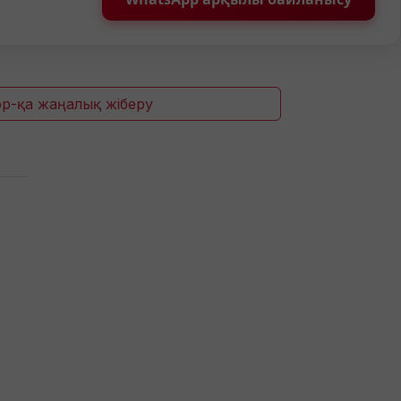
p-қа жаңалық жіберу