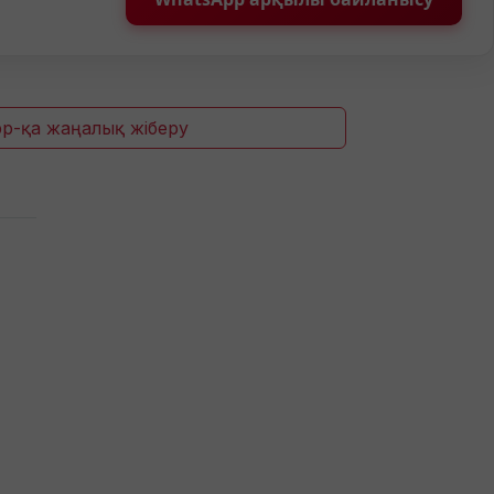
p-қа жаңалық жіберу