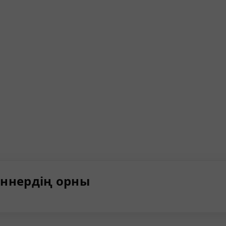
ннердің орны