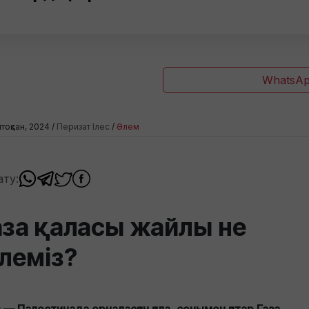
WhatsAp
тоқсан, 2024 /
Перизат Ілес
/
Әлем
ату:
аза қаласы жайлы не
ілеміз?