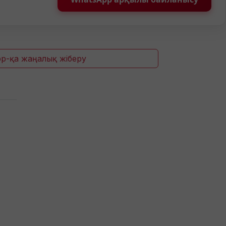
p-қа жаңалық жіберу