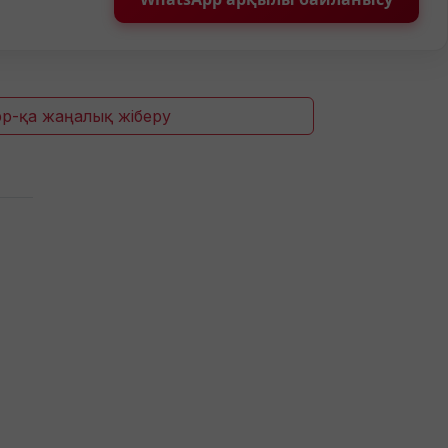
p-қа жаңалық жіберу